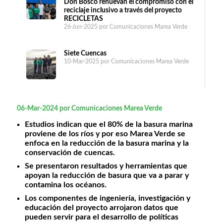
Don Bosco renuevan el compromiso con el
reciclaje inclusivo a través del proyecto
RECICLETAS
26-Jun-2025
por Comunicaciones Marea Verde
Siete Cuencas
10-Mar-2025
por Comunicaciones Marea Verde
06-Mar-2024
por Comunicaciones Marea Verde
Estudios indican que el 80% de la basura marina
proviene de los ríos y por eso Marea Verde se
enfoca en la reducción de la basura marina y la
conservación de cuencas.
Se presentaron resultados y herramientas que
apoyan la reducción de basura que va a parar y
contamina los océanos.
Los componentes de ingeniería, investigación y
educación del proyecto arrojaron datos que
pueden servir para el desarrollo de políticas