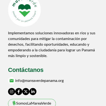
Implementamos soluciones innovadoras en ríos y sus
comunidades para mitigar la contaminación por
desechos, facilitando oportunidades, educando y
empoderando a la ciudadanía para lograr un Panamá
más limpio y sostenible.
Contáctanos
email
info@mareaverdepanama.org
SomosLaMareaVerde