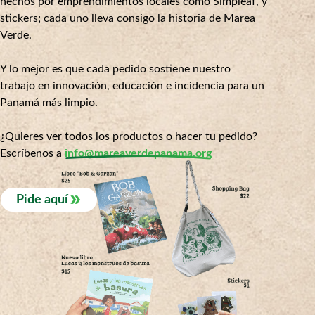
hechos por emprendimientos locales como Simpleaf, y
stickers; cada uno lleva consigo la historia de Marea
Verde.
Y lo mejor es que cada pedido sostiene nuestro
trabajo en innovación, educación e incidencia para un
Panamá más limpio.
¿Quieres ver todos los productos o hacer tu pedido?
Escríbenos a
info@mareaverdepanama.org
Pide aquí