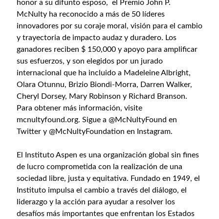
honor a su difunto esposo,
el Premio John P.
McNulty
ha reconocido a más de 50 líderes
innovadores por su coraje moral, visión para el cambio
y trayectoria de impacto audaz y duradero. Los
ganadores reciben $ 150,000 y apoyo para amplificar
sus esfuerzos, y son elegidos por un jurado
internacional que ha incluido a Madeleine Albright,
Olara Otunnu, Brizio Biondi-Morra, Darren Walker,
Cheryl Dorsey, Mary Robinson y Richard Branson.
Para obtener más información, visite
mcnultyfound.org
. Sigue
a @McNultyFound
en
Twitter y
@McNultyFoundation
en Instagram.
El Instituto Aspen es una organización global sin fines
de lucro comprometida con la realización de una
sociedad libre, justa y equitativa. Fundado en 1949, el
Instituto impulsa el cambio a través del diálogo, el
liderazgo y la acción para ayudar a resolver los
desafíos más importantes que enfrentan los Estados