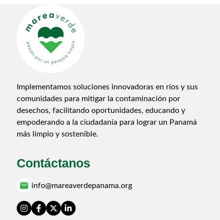
Implementamos soluciones innovadoras en ríos y sus
comunidades para mitigar la contaminación por
desechos, facilitando oportunidades, educando y
empoderando a la ciudadanía para lograr un Panamá
más limpio y sostenible.
Contáctanos
email
info@mareaverdepanama.org