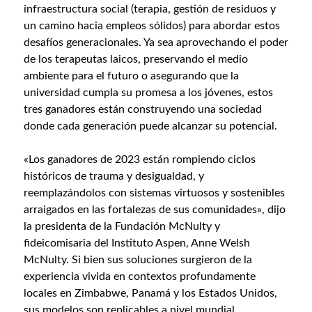
infraestructura social (terapia, gestión de residuos y
un camino hacia empleos sólidos) para abordar estos
desafíos generacionales. Ya sea aprovechando el poder
de los terapeutas laicos, preservando el medio
ambiente para el futuro o asegurando que la
universidad cumpla su promesa a los jóvenes, estos
tres ganadores están construyendo una sociedad
donde cada generación puede alcanzar su potencial.
«Los ganadores de 2023 están rompiendo ciclos
históricos de trauma y desigualdad, y
reemplazándolos con sistemas virtuosos y sostenibles
arraigados en las fortalezas de sus comunidades», dijo
la presidenta de la Fundación McNulty y
fideicomisaria del Instituto Aspen, Anne Welsh
McNulty. Si bien sus soluciones surgieron de la
experiencia vivida en contextos profundamente
locales en Zimbabwe, Panamá y los Estados Unidos,
sus modelos son replicables a nivel mundial.