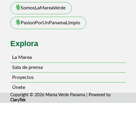
SomosLaMareaVerde
PasionPorUnPanamaLimpio
Explora
La Marea
Sala de prensa
Proyectos
Únete
Copyright © 2026 Marea Verde Panama | Powered by
ClaryTek