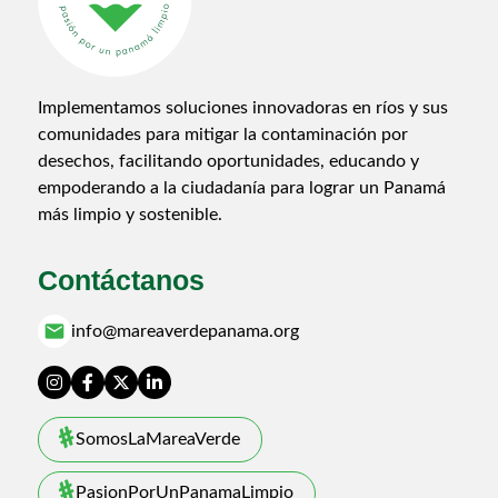
Implementamos soluciones innovadoras en ríos y sus
comunidades para mitigar la contaminación por
desechos, facilitando oportunidades, educando y
empoderando a la ciudadanía para lograr un Panamá
más limpio y sostenible.
Contáctanos
email
info@mareaverdepanama.org
SomosLaMareaVerde
PasionPorUnPanamaLimpio