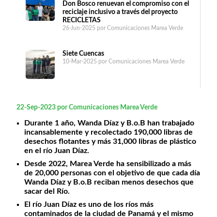
Don Bosco renuevan el compromiso con el
reciclaje inclusivo a través del proyecto
RECICLETAS
26-Jun-2025
por Comunicaciones Marea Verde
Siete Cuencas
10-Mar-2025
por Comunicaciones Marea Verde
22-Sep-2023
por Comunicaciones Marea Verde
Durante 1 año, Wanda Díaz y B.o.B han trabajado
incansablemente y recolectado 190,000 libras de
desechos flotantes y más 31,000 libras de plástico
en el río Juan Díaz.
Desde 2022, Marea Verde ha sensibilizado a más
de 20,000 personas con el objetivo de que cada día
Wanda Díaz y B.o.B reciban menos desechos que
sacar del Río.
El río Juan Díaz es uno de los ríos más
contaminados de la ciudad de Panamá y el mismo