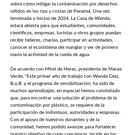
sobre cómo mitigar la contaminación por desechos
sólidos en los ríos y costas de Panamá. Una vez
terminada a inicios de 2024, La Casa de Wanda,
estará abierta para que estudiantes, comunidades,
científicos, empresas, turistas y otros grupos puedan
recibir talleres, charlas, participar en actividades,
conocer el ecosistema del manglar y ver de primera
mano la actividad de la rueda de agua.
De acuerdo con Mirei de Heras, presidenta de Marea
Verde, “Este primer año de trabajo con Wanda Díaz,
B.o.B. y el programa de sensibilización, ha sido de
muchos aprendizajes, en especial hemos constatado
que, para encontrar una solución al problema de la
contaminación por plástico, se requiere de la
participación de individuos, autoridades y empresas.
Con el apoyo de nuestros donantes y de la
comunidad, hemos podido avanzar para fortalecer
nuestro objetivo de crear conciencia, incidir en los