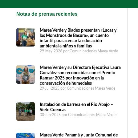
Notas de prensa recientes
Marea Verde y Bladex presentan «Lucas y
los Monstruos de Basura», un cuento
infantil para acercar la educación
ambiental a niños y familias
29-May-2026
por Comunicaciones Marea Verde
Marea Verde y su Directora Ejecutiva Laura
González son reconocidas con el Premio
Ramsar 2025 por innovación en la
conservación de humedales
29-Jul-2025
por Comunicaciones Marea Verde
Instalación de barrera en el Río Abajo –
Siete Cuencas
30-Jun-2025
por Comunicaciones Marea Verde
Marea Verde Panamá y Junta Comunal de