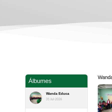
Wanda
Álbumes
Wanda Educa
31-Jul-2026