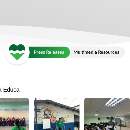
Press Releases
Multimedia Resources
 Educa