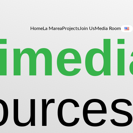
Home
La Marea
Projects
Join Us
Media Room
imedi
urce