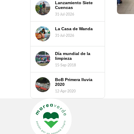
Lanzamiento Siete
Cuencas
31-Jul-2026
La Casa de Wanda
31-Jul-2026
Día mundial de la
limpieza
15-Sep-2018
BoB Primera lluvia
2020
12-Apr-2020