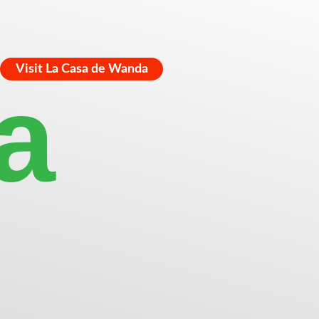
Visit La Casa de Wanda
a
s