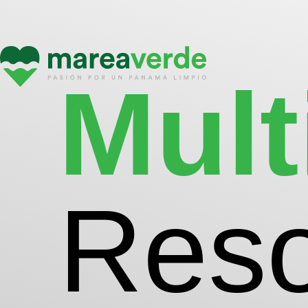
Mult
Reso