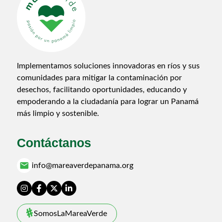
Implementamos soluciones innovadoras en ríos y sus
comunidades para mitigar la contaminación por
desechos, facilitando oportunidades, educando y
empoderando a la ciudadanía para lograr un Panamá
más limpio y sostenible.
Contáctanos
email
info@mareaverdepanama.org
SomosLaMareaVerde