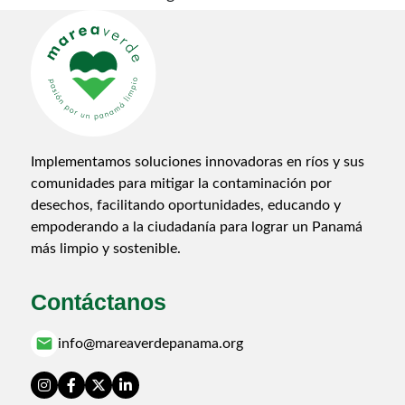
Implementamos soluciones innovadoras en ríos y sus
comunidades para mitigar la contaminación por
desechos, facilitando oportunidades, educando y
empoderando a la ciudadanía para lograr un Panamá
más limpio y sostenible.
Contáctanos
email
info@mareaverdepanama.org