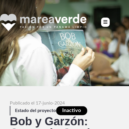
Publicado el 17-junio-2024
Inactivo
Estado del proyecto
Bob y Garzón: