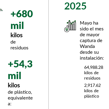
2025
+680
Mayo ha
mil
sido el mes
kilos
de mayor
captura de
de
Wanda
residuos
desde su
instalación:
+54,3
64,988.28
kilos de
mil
residuos
kilos
2,917.62
kilos de
de plástico,
plástico
equivalente
a: