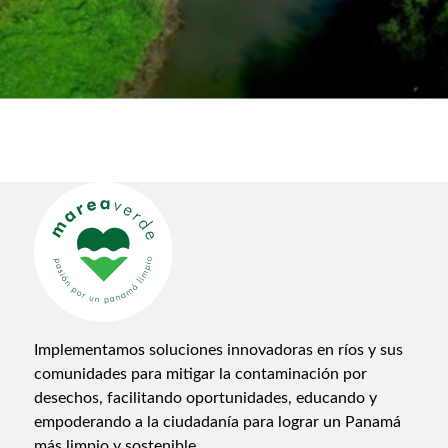
Implementamos soluciones innovadoras en ríos y sus
comunidades para mitigar la contaminación por
desechos, facilitando oportunidades, educando y
empoderando a la ciudadanía para lograr un Panamá
más limpio y sostenible.